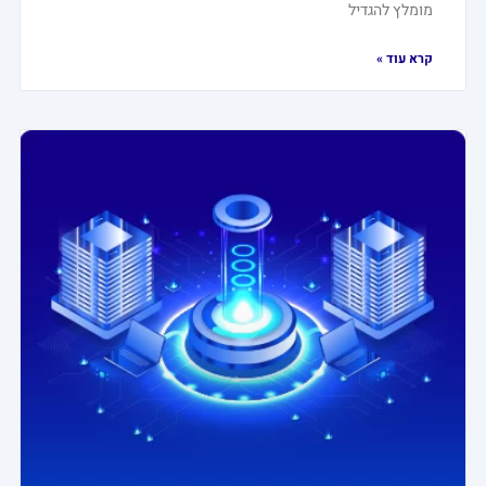
מומלץ להגדיל
קרא עוד »