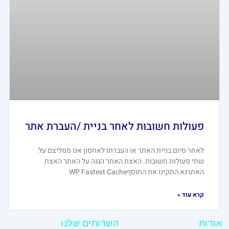
פעולות חשובות לאחר בניית /העברת אתר
לאחר סיום בניית האתר או העברתו לאחסון אנו ממליצם על
שתי פעולות חשובות. האצת האתר הגנה על האתר האצת
האתרנא התקינו את התוסףWP Fastest Cache
קרא עוד »
אודות
השרותים שלנו