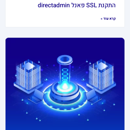
התקנת SSL פאנל directadmin
קרא עוד »