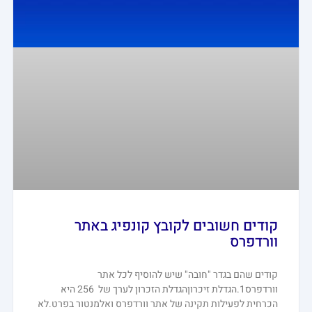
קודים חשובים לקובץ קונפיג באתר
וורדפרס
קודים שהם בגדר "חובה" שיש להוסיף לכל אתר
וורדפרס1.הגדלת זיכרוןהגדלת הזכרון לערך של 256 היא
הכרחית לפעילות תקינה של אתר וורדפרס ואלמנטור בפרט.לא